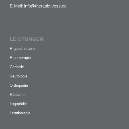
E-Mail:
info@therapie-voss.de
LEISTUNGEN
Physiotherapie
Ergotherapie
Geriatrie
Neurologie
Orthopädie
Pädiatrie
Logopädie
Lerntherapie