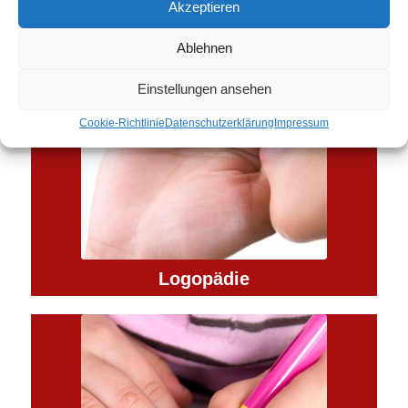
Akzeptieren
Ablehnen
Einstellungen ansehen
Cookie-Richtlinie
Datenschutzerklärung
Impressum
Logopädie