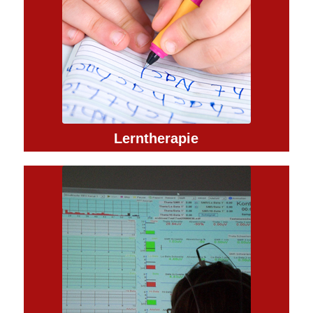
Lerntherapie