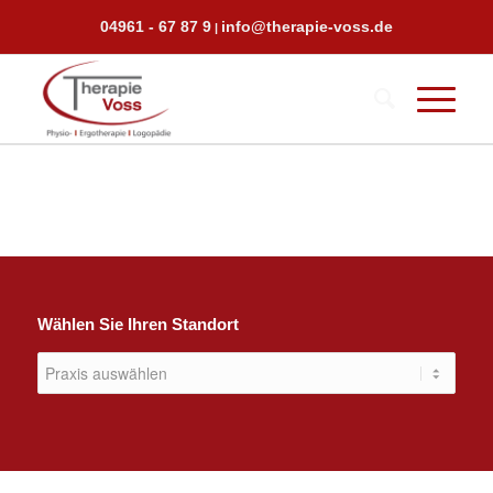
04961 - 67 87 9
info@therapie-voss.de
|
Wählen Sie Ihren Standort