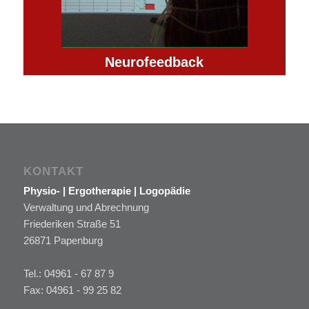
Neurofeedback
KONTAKT
Physio- | Ergotherapie | Logopädie
Verwaltung und Abrechnung
Friederiken Straße 51
26871 Papenburg
Tel.: 04961 - 67 87 9
Fax: 04961 - 99 25 82