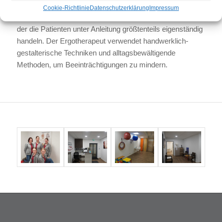
Cookie-Richtlinie
Datenschutzerklärung
Impressum
Es handelt sich um eine aktive Behandlungsmethode, bei
der die Patienten unter Anleitung größtenteils eigenständig
handeln. Der Ergotherapeut verwendet handwerklich-
gestalterische Techniken und alltagsbewältigende
Methoden, um Beeinträchtigungen zu mindern.