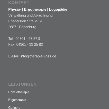
KONTAKT
Physio- | Ergotherapie | Logopädie
Verwaltung und Abrechnung
Friederiken Straße 51
26871 Papenburg
Tel.: 04961 - 67 87 9
Fax: 04961 - 99 25 82
E-Mail:
info@therapie-voss.de
LEISTUNGEN
Physiotherapie
Ergotherapie
Geriatrie