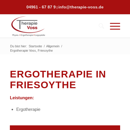
04961 - 67 87 9
info@therapie-voss.de
|
Du bist hier:
Startseite
/
Allgemein
/
Ergotherapie Voss, Friesoythe
ERGOTHERAPIE IN
FRIESOYTHE
Leistungen:
Ergotherapie