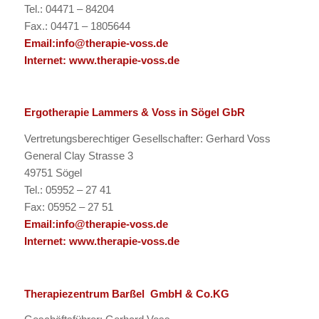
Tel.: 04471 – 84204
Fax.: 04471 – 1805644
Email:
info@therapie-voss.de
Internet:
www.therapie-voss.de
Ergotherapie Lammers & Voss in Sögel GbR
Vertretungsberechtiger Gesellschafter: Gerhard Voss
General Clay Strasse 3
49751 Sögel
Tel.: 05952 – 27 41
Fax: 05952 – 27 51
Email:
info@therapie-voss.de
Internet:
www.therapie-voss.de
Therapiezentrum Barßel GmbH & Co.KG