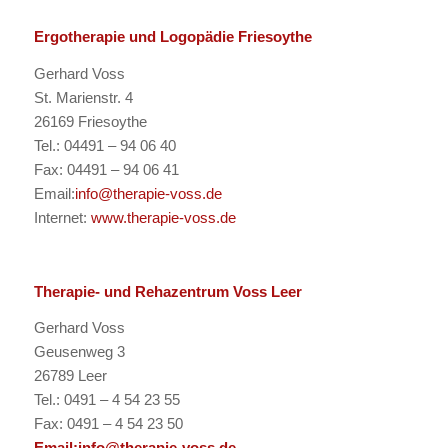
Ergotherapie und Logopädie Friesoythe
Gerhard Voss
St. Marienstr. 4
26169 Friesoythe
Tel.: 04491 – 94 06 40
Fax: 04491 – 94 06 41
Email:
info@therapie-voss.de
Internet:
www.therapie-voss.de
Therapie- und Rehazentrum Voss Leer
Gerhard Voss
Geusenweg 3
26789 Leer
Tel.: 0491 – 4 54 23 55
Fax: 0491 – 4 54 23 50
Email:
info@therapie-voss.de