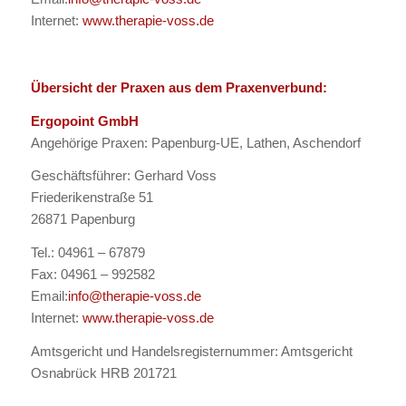
Internet:
www.therapie-voss.de
Übersicht der Praxen aus dem Praxenverbund:
Ergopoint GmbH
Angehörige Praxen: Papenburg-UE, Lathen, Aschendorf
Geschäftsführer: Gerhard Voss
Friederikenstraße 51
26871 Papenburg
Tel.: 04961 – 67879
Fax: 04961 – 992582
Email:
info@therapie-voss.de
Internet:
www.therapie-voss.de
Amtsgericht und Handelsregisternummer: Amtsgericht
Osnabrück HRB 201721