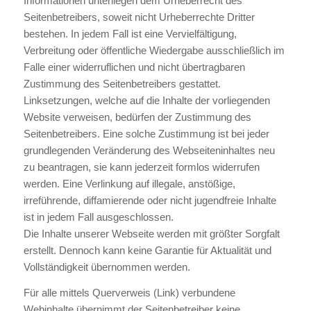
Informationen unterliegen dem Urheberrecht des
Seitenbetreibers, soweit nicht Urheberrechte Dritter
bestehen. In jedem Fall ist eine Vervielfältigung,
Verbreitung oder öffentliche Wiedergabe ausschließlich im
Falle einer widerruflichen und nicht übertragbaren
Zustimmung des Seitenbetreibers gestattet.
Linksetzungen, welche auf die Inhalte der vorliegenden
Website verweisen, bedürfen der Zustimmung des
Seitenbetreibers. Eine solche Zustimmung ist bei jeder
grundlegenden Veränderung des Webseiteninhaltes neu
zu beantragen, sie kann jederzeit formlos widerrufen
werden. Eine Verlinkung auf illegale, anstößige,
irreführende, diffamierende oder nicht jugendfreie Inhalte
ist in jedem Fall ausgeschlossen.
Die Inhalte unserer Webseite werden mit größter Sorgfalt
erstellt. Dennoch kann keine Garantie für Aktualität und
Vollständigkeit übernommen werden.
Für alle mittels Querverweis (Link) verbundene
Webinhalte übernimmt der Seitenbetreiber keine