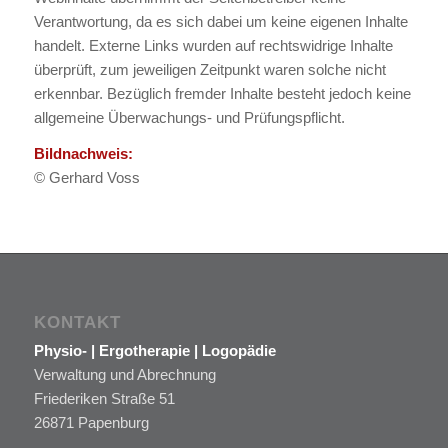
Verantwortung, da es sich dabei um keine eigenen Inhalte
handelt. Externe Links wurden auf rechtswidrige Inhalte
überprüft, zum jeweiligen Zeitpunkt waren solche nicht
erkennbar. Bezüglich fremder Inhalte besteht jedoch keine
allgemeine Überwachungs- und Prüfungspflicht.
Bildnachweis:
© Gerhard Voss
KONTAKT
Physio- | Ergotherapie | Logopädie
Verwaltung und Abrechnung
Friederiken Straße 51
26871 Papenburg