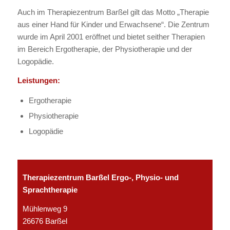
Auch im Therapiezentrum Barßel gilt das Motto „Therapie
aus einer Hand für Kinder und Erwachsene“. Die Zentrum
wurde im April 2001 eröffnet und bietet seither Therapien
im Bereich Ergotherapie, der Physiotherapie und der
Logopädie.
Leistungen:
Ergotherapie
Physiotherapie
Logopädie
Therapiezentrum Barßel
Ergo-, Physio- und
Sprachtherapie
Mühlenweg 9
26676 Barßel