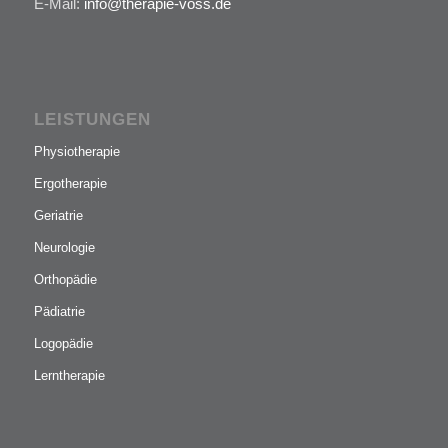
E-Mail:
info@therapie-voss.de
LEISTUNGEN
Physiotherapie
Ergotherapie
Geriatrie
Neurologie
Orthopädie
Pädiatrie
Logopädie
Lerntherapie