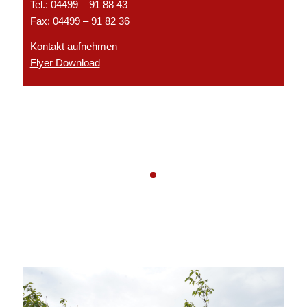
Tel.: 04499 – 91 88 43
Fax: 04499 – 91 82 36
Kontakt aufnehmen
Flyer Download