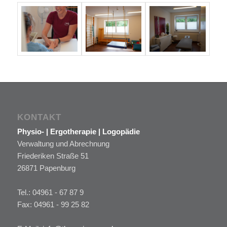
KONTAKT
Physio- | Ergotherapie | Logopädie
Verwaltung und Abrechnung
Friederiken Straße 51
26871 Papenburg
Tel.: 04961 - 67 87 9
Fax: 04961 - 99 25 82