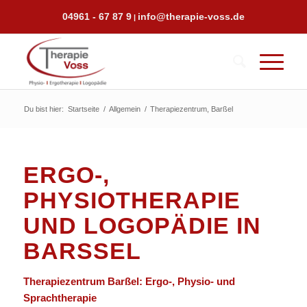
04961 - 67 87 9
info@therapie-voss.de
|
Du bist hier:
Startseite
/
Allgemein
/
Therapiezentrum, Barßel
ERGO-,
PHYSIOTHERAPIE
UND LOGOPÄDIE IN
BARSSEL
Therapiezentrum Barßel: Ergo-, Physio- und
Sprachtherapie